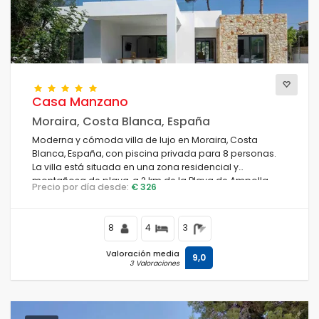
Casa Manzano
Moraira, Costa Blanca, España
Moderna y cómoda villa de lujo en Moraira, Costa
Blanca, España, con piscina privada para 8 personas.
La villa está situada en una zona residencial y
montañosa de playa, a 2 km de la Playa de Ampolla.
Precio por día desde:
€ 326
8
4
3
Valoración media
9,0
3 Valoraciones