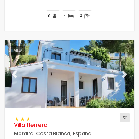
8
4
2
VILLA
Previous
Next
Villa Herrera
Moraira, Costa Blanca, España