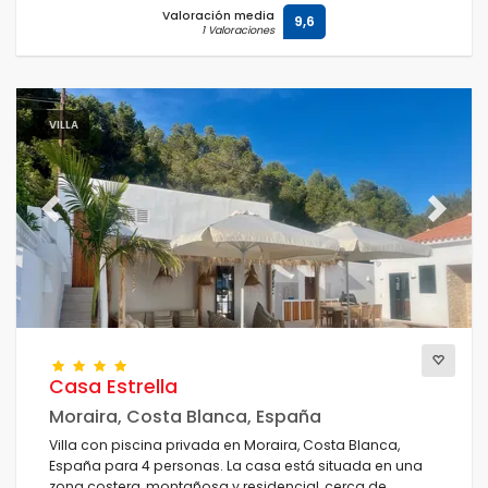
Valoración media
9,6
1 Valoraciones
VILLA
Previous
Next
Casa Estrella
Moraira, Costa Blanca, España
Villa con piscina privada en Moraira, Costa Blanca,
España para 4 personas. La casa está situada en una
zona costera, montañosa y residencial, cerca de