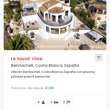
VILLA
Previous
Next
Le Savoir Vivre
Benitachell, Costa Blanca, España
Villa en Benitachell, Costa Blanca, España con piscina
privada para 6 personas
Precio por día desde:
€ 225
6
3
2