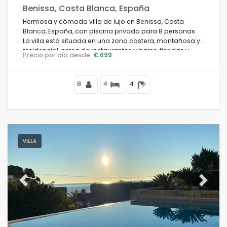
Benissa, Costa Blanca, España
Hermosa y cómoda villa de lujo en Benissa, Costa
Blanca, España, con piscina privada para 8 personas.
La villa está situada en una zona costera, montañosa y
residencial, cerca de restaurantes y bares, tiendas y
Precio por día desde:
€ 699
supermercados, y a 2 km de la playa.
8
4
4
VILLA
Previous
Next