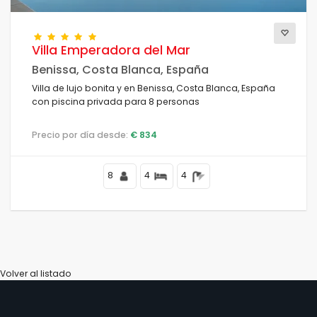
Villa Emperadora del Mar
Benissa, Costa Blanca, España
Villa de lujo bonita y en Benissa, Costa Blanca, España
con piscina privada para 8 personas
Precio por día desde:
€ 834
8
4
4
Volver al listado