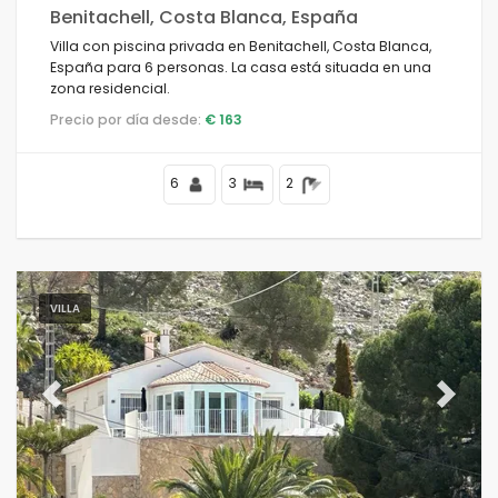
Benitachell, Costa Blanca, España
Villa con piscina privada en Benitachell, Costa Blanca,
Vistas
España para 6 personas. La casa está situada en una
zona residencial.
Precio por día desde:
€ 163
Categorías adicionales
6
3
2
VILLA
Previous
Next