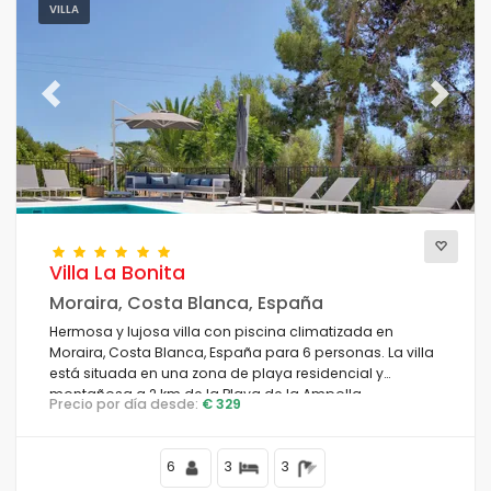
VILLA
Previous
Next
Villa La Bonita
Moraira, Costa Blanca, España
Hermosa y lujosa villa con piscina climatizada en
Moraira, Costa Blanca, España para 6 personas. La villa
está situada en una zona de playa residencial y
montañosa a 2 km de la Playa de la Ampolla.
Precio por día desde:
€ 329
6
3
3