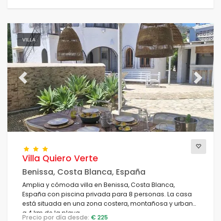
VILLA
Previous
Next
Villa Quiero Verte
Benissa, Costa Blanca, España
Amplia y cómoda villa en Benissa, Costa Blanca,
España con piscina privada para 8 personas. La casa
está situada en una zona costera, montañosa y urbana,
a 4 km de la playa.
Precio por día desde:
€ 225