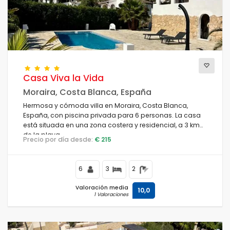
Casa Viva la Vida
Moraira, Costa Blanca, España
Hermosa y cómoda villa en Moraira, Costa Blanca,
España, con piscina privada para 6 personas. La casa
está situada en una zona costera y residencial, a 3 km
de la playa.
Precio por día desde:
€ 215
6
3
2
Valoración media
10,0
1 Valoraciones