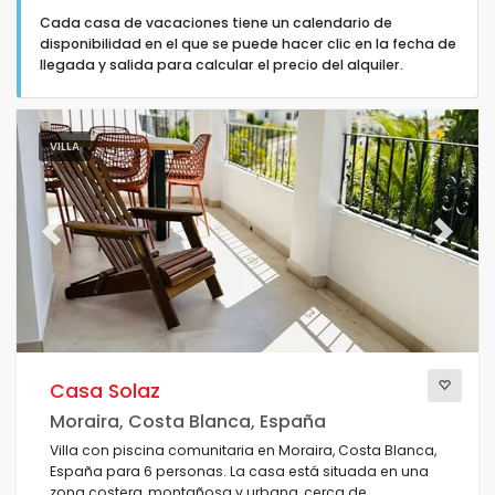
Cada casa de vacaciones tiene un calendario de
disponibilidad en el que se puede hacer clic en la fecha de
llegada y salida para calcular el precio del alquiler.
Tipo de alojamiento
VILLA
Personas
Previous
Next
Dormitorios
Cuartos de baño
Casa Solaz
Moraira, Costa Blanca, España
Villa con piscina comunitaria en Moraira, Costa Blanca,
España para 6 personas. La casa está situada en una
Servicios populares
zona costera, montañosa y urbana, cerca de