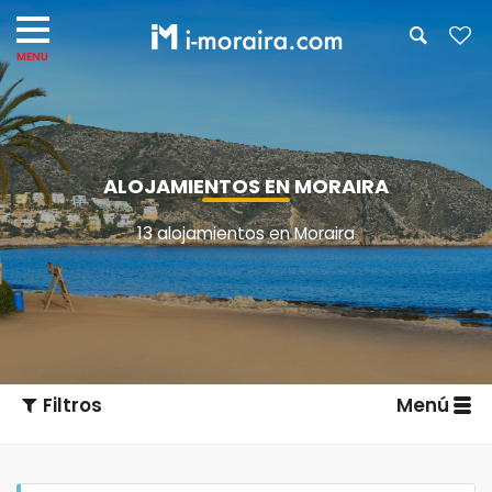
ALOJAMIENTOS EN MORAIRA
13 alojamientos en Moraira
Filtros
Menú