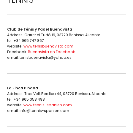
Club de Ténis y Padel Buenavista
Address: Carrer el Tudó 19, 03720 Benissa, Alicante
tel. +34 965 747 867
website:
www.tenisbuenavista.com
Facebook:
Buenavista on Facebook
email: tenisbuenavista@yahoo.es
La Finca Pinada
Address: Tros Vell, Berdica 44, 03720 Benissa, Alicante
tel. +34 965 058 498
website:
www.tennis-spanien.com
email: info@tennis-spanien.com