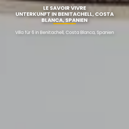
LE SAVOIR VIVRE
UNTERKUNFT IN BENITACHELL, COSTA
BLANCA, SPANIEN
Villa für 6 in Benitachell, Costa Blanca, Spanien