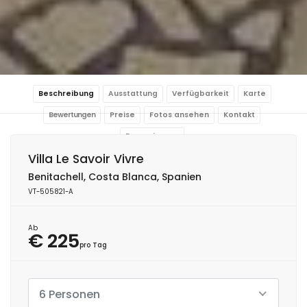
Beschreibung
Ausstattung
Verfügbarkeit
Karte
Bewertungen
Preise
Fotos ansehen
Kontakt
Reservierung
Villa Le Savoir Vivre
Benitachell, Costa Blanca, Spanien
VT-505821-A
Ab
€ 225
pro Tag
6 Personen