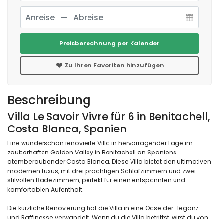
Preisberechnung per Kalender
Zu Ihren Favoriten hinzufügen
Beschreibung
Villa Le Savoir Vivre für 6 in Benitachell,
Costa Blanca, Spanien
Eine wunderschön renovierte Villa in hervorragender Lage im
zauberhaften Golden Valley in Benitachell an Spaniens
atemberaubender Costa Blanca. Diese Villa bietet den ultimativen
modernen Luxus, mit drei prächtigen Schlafzimmern und zwei
stilvollen Badezimmern, perfekt für einen entspannten und
komfortablen Aufenthalt.
Die kürzliche Renovierung hat die Villa in eine Oase der Eleganz
und Raffinesse verwandelt. Wenn du die Villa betrittst, wirst du von