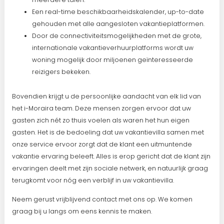
Een real-time beschikbaarheidskalender, up-to-date
gehouden met alle aangesloten vakantieplatformen.
Door de connectiviteitsmogelijkheden met de grote,
internationale vakantieverhuurplatforms wordt uw
woning mogelijk door miljoenen geïnteresseerde
reizigers bekeken.
Bovendien krijgt u de persoonlijke aandacht van elk lid van
het i-Moraira team. Deze mensen zorgen ervoor dat uw
gasten zich nét zo thuis voelen als waren het hun eigen
gasten. Het is de bedoeling dat uw vakantievilla samen met
onze service ervoor zorgt dat de klant een uitmuntende
vakantie ervaring beleeft. Alles is erop gericht dat de klant zijn
ervaringen deelt met zijn sociale netwerk, en natuurlijk graag
terugkomt voor nóg een verblijf in uw vakantievilla.
Neem gerust vrijblijvend contact met ons op. We komen
graag bij u langs om eens kennis te maken.