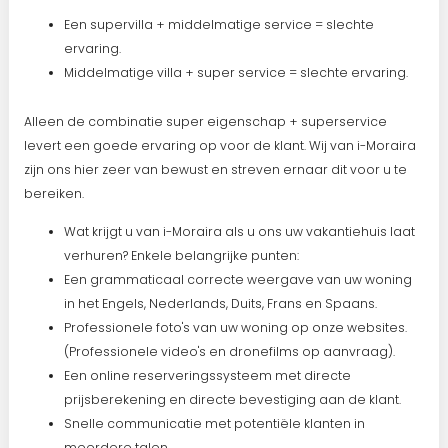
Een supervilla + middelmatige service = slechte
ervaring.
Middelmatige villa + super service = slechte ervaring.
Alleen de combinatie super eigenschap + superservice
levert een goede ervaring op voor de klant. Wij van i-Moraira
zijn ons hier zeer van bewust en streven ernaar dit voor u te
bereiken.
Wat krijgt u van i-Moraira als u ons uw vakantiehuis laat
verhuren? Enkele belangrijke punten:
Een grammaticaal correcte weergave van uw woning
in het Engels, Nederlands, Duits, Frans en Spaans.
Professionele foto's van uw woning op onze websites.
(Professionele video's en dronefilms op aanvraag).
Een online reserveringssysteem met directe
prijsberekening en directe bevestiging aan de klant.
Snelle communicatie met potentiële klanten in
meerdere talen.