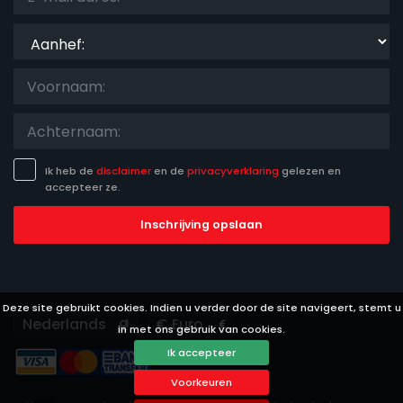
Aanhef:
Ik heb de
disclaimer
en de
privacyverklaring
gelezen en
accepteer ze.
Inschrijving opslaan
Deze site gebruikt cookies. Indien u verder door de site navigeert, stemt u
Languages
Currencies
in met ons gebruik van cookies.
Ik accepteer
Voorkeuren