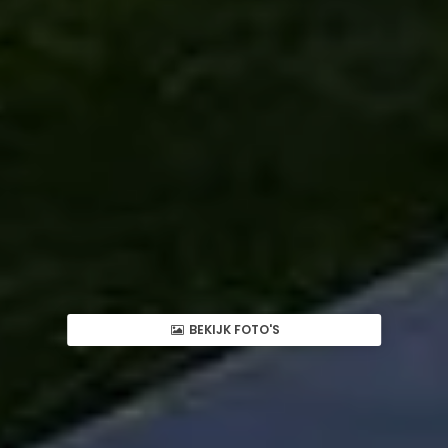
BEKIJK FOTO'S