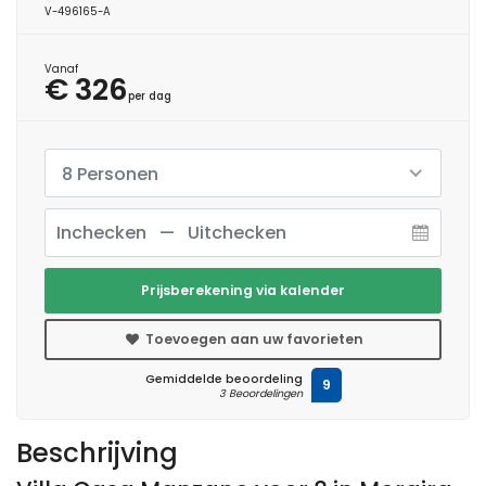
V-496165-A
Vanaf
€ 326
per dag
8 Personen
Prijsberekening via kalender
Toevoegen aan uw favorieten
Gemiddelde beoordeling
9
3 Beoordelingen
Beschrijving